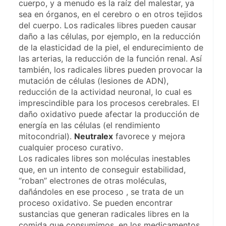
cuerpo, y a menudo es la raíz del malestar, ya 
sea en órganos, en el cerebro o en otros tejidos 
del cuerpo. Los radicales libres pueden causar 
daño a las células, por ejemplo, en la reducción 
de la elasticidad de la piel, el endurecimiento de 
las arterias, la reducción de la función renal. Así 
también, los radicales libres pueden provocar la 
mutación de células (lesiones de ADN), 
reducción de la actividad neuronal, lo cual es 
imprescindible para los procesos cerebrales. El 
daño oxidativo puede afectar la producción de 
energía en las células (el rendimiento 
mitocondrial). 
Neutralex
 favorece y mejora 
cualquier proceso curativo.
Los radicales libres son moléculas inestables 
que, en un intento de conseguir estabilidad, 
“roban” electrones de otras moléculas, 
dañándoles en ese proceso , se trata de un 
proceso oxidativo. Se pueden encontrar 
sustancias que generan radicales libres en la 
comida que consumimos, en los medicamentos 