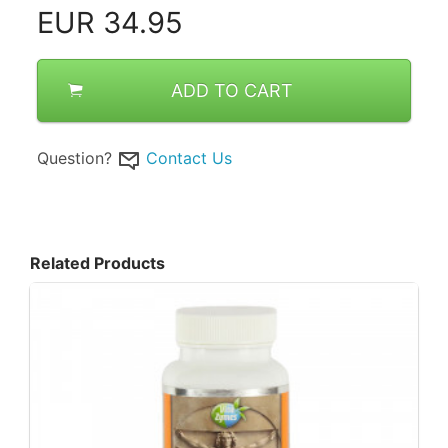
EUR
34.95
ADD TO CART
Question?
Contact Us
Related Products