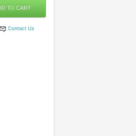
DD TO CART
Contact Us