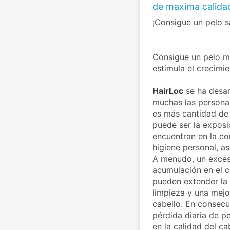
de maxima calidad
¡Consigue un pelo s
Consigue un pelo má
estimula el crecimie
HairLoc
 se ha desa
muchas las personas
es más cantidad de 
puede ser la exposic
encuentran en la c
higiene personal, a
A menudo, un exceso
acumulación en el c
pueden extender la 
limpieza y una mejor
cabello. En consecu
pérdida diaria de p
en la calidad del ca