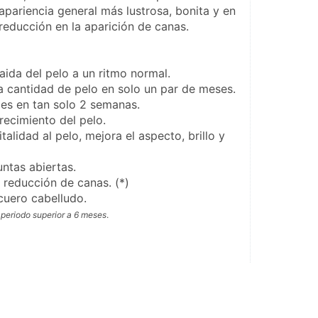
apariencia general más lustrosa, bonita y en 
reducción en la aparición de canas.
caida del pelo a un ritmo normal.
a cantidad de pelo en solo un par de meses.
les en tan solo 2 semanas.
crecimiento del pelo.
talidad al pelo, mejora el aspecto, brillo y 
untas abiertas.
reducción de canas. (*)
cuero cabelludo.
 periodo superior a 6 meses
.