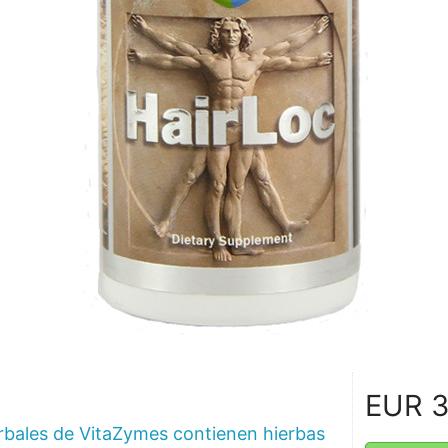
EUR
3
rbales de VitaZymes contienen hierbas