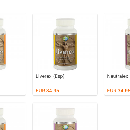
Liverex (Esp)
Neutralex 
EUR 34.95
EUR 34.9