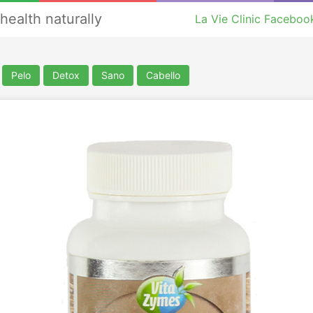
health naturally
La Vie Clinic Faceboo
Pelo
Detox
Sano
Cabello