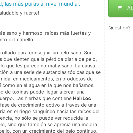
, las más puras al nivel mundial.
A
aludable y fuerte!
Question?
s sano y hermoso, raíces más fuertes y 
nto del cabello.
rrollado para conseguir un pelo sano. Son 
 que sienten que la pérdida diaria de pelo, 
lo que les parece normal y sano. La causa 
ión a una serie de sustancias tóxicas que se 
omida, en medicamentos, en productos de 
sí como en el agua en la que nos bañamos.
 de toxinas puede llegar a crear una 
uerpo. Las hierbas que contiene 
HairLoc
fase de crecimiento activo a través de una 
ía en el riego sanguíneo hacia las raíces del 
encia, no sólo se puede ver reducida la 
elo, sino que también se aprecia una mejora 
bello, con un crecimiento del pelo continuo. 