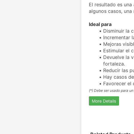
El resultado es una 
algunos casos, una 
Ideal para
Disminuir la 
Incrementar l
Mejoras visib
Estimular el 
Devuelve la vi
fortaleza.
Reducir las p
Hay casos de 
Favorecer el 
(*) Debe ser usado para un
More Details