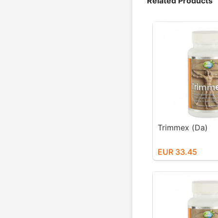
Related Products
Trimmex (Da)
EUR 33.45