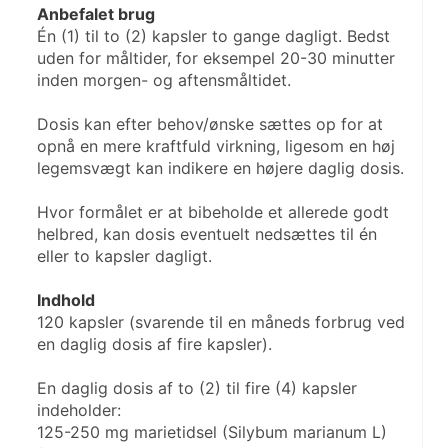
Anbefalet brug
Én (1) til to (2) kapsler to gange dagligt. Bedst 
uden for måltider, for eksempel 20-30 minut­ter 
inden morgen- og aftensmåltidet.
Dosis kan efter behov/ønske sættes op for at 
opnå en mere kraftfuld virkning, ligesom en høj 
legemsvægt kan indikere en højere daglig dosis.
Hvor formålet er at bibeholde et allerede godt 
helbred, kan dosis eventuelt nedsættes til én 
eller to kapsler dagligt.
Indhold
120 kapsler (svarende til en måneds forbrug ved 
en daglig dosis af fire kapsler).
En daglig dosis af to (2) til fire (4) kapsler 
indeholder:
125-250 mg marietidsel (Silybum marianum L) 