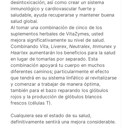
desintoxicación, así como crear un sistema 
inmunológico y cardiovascular fuerte y 
saludable, ayuda recuperarse y mantener buena 
salud global.
Al tomar una combinación de cinco de los 
suplementos herbales de VitaZymes, usted 
mejora significativamente su nivel de salud. 
Combinando 
Vita
, 
Liverex
, 
Neutralex
, 
Immunex
 y 
Heartex
 aumentarán los beneficios para la salud 
en lugar de tomarlas por separado. Esta 
combinación apoyará tu cuerpo en muchos 
diferentes caminos; particularmente el efecto 
que tendrá en su sistema linfático al revitalizarse 
y comenzar a trabajar de manera óptima, 
también para el bazo reparando los glóbulos 
rojos y la producción de glóbulos blancos 
frescos (células T).
Cualquiera sea el estado de su salud, 
definitivamente sentirá una mejora considerable.